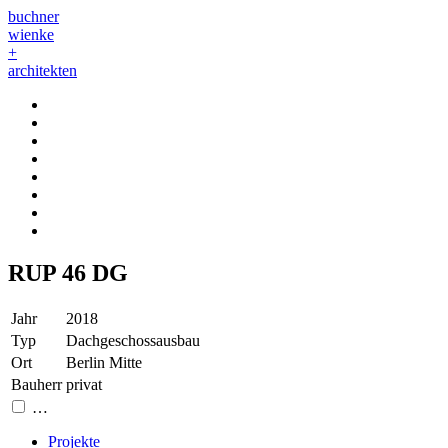
buchner
wienke
+
architekten
RUP 46 DG
Jahr
2018
Typ
Dachgeschossausbau
Ort
Berlin Mitte
Bauherr
privat
…
Projekte