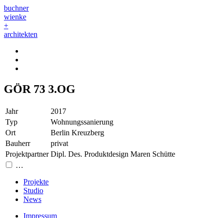
buchner
wienke
+
architekten
GÖR 73 3.OG
Jahr
2017
Typ
Wohnungssanierung
Ort
Berlin Kreuzberg
Bauherr
privat
Projektpartner
Dipl. Des. Produktdesign Maren Schütte
…
Projekte
Studio
News
Impressum